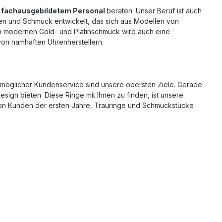
n
fachausgebildetem Personal
beraten. Unser Beruf ist auch
gen und Schmuck entwickelt, das sich aus Modellen von
 modernen Gold- und Platinschmuck wird auch eine
 von namhaften Uhrenherstellern.
tmöglicher Kundenservice sind unsere obersten Ziele. Gerade
ign bieten. Diese Ringe mit Ihnen zu finden, ist unsere
on Kunden der ersten Jahre, Trauringe und Schmuckstücke