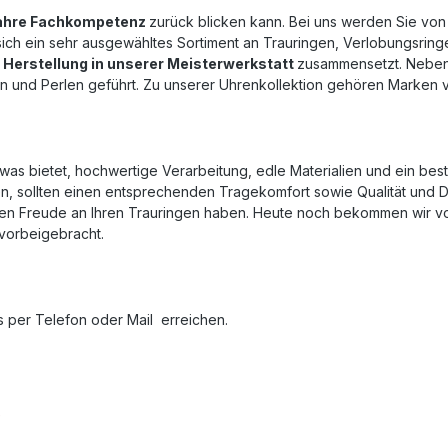
ahre Fachkompetenz
zurück blicken kann. Bei uns werden Sie vo
 sich ein sehr ausgewähltes Sortiment an Trauringen, Verlobungsrin
 Herstellung in unserer Meisterwerkstatt
zusammensetzt. Neben
nten und Perlen geführt. Zu unserer Uhrenkollektion gehören Marken
as bietet, hochwertige Verarbeitung, edle Materialien und ein bes
n, sollten einen entsprechenden Tragekomfort sowie Qualität und Des
ten Freude an Ihren Trauringen haben. Heute noch bekommen wir v
 vorbeigebracht.
per Telefon oder Mail erreichen.
e