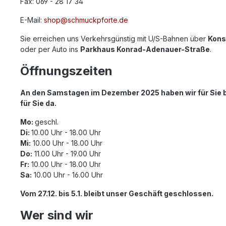
Fax: 069 - 28 17 34
E-Mail:
shop@schmuckpforte.de
Sie erreichen uns Verkehrsgünstig mit U/S-Bahnen über
Kons
oder per Auto ins
Parkhaus Konrad-Adenauer-Straße
.
Öffnungszeiten
An den Samstagen im Dezember 2025 haben wir für Sie bis 
für Sie da.
Mo:
geschl.
Di:
10.00 Uhr - 18.00 Uhr
Mi:
10.00 Uhr - 18.00 Uhr
Do:
11.00 Uhr - 19.00 Uhr
Fr:
10.00 Uhr - 18.00 Uhr
Sa:
10.00 Uhr - 16.00 Uhr
Vom 27.12. bis 5.1. bleibt unser Geschäft geschlossen.
Wer sind wir