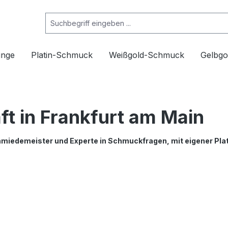
inge
Platin-Schmuck
Weißgold-Schmuck
Gelbg
t in Frankfurt am Main
hmiedemeister und Experte in Schmuckfragen, mit eigener Pla