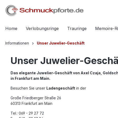
springen
Zur Hauptnavigation springen
Home
Verlobungsringe
Trauringe
Memoire-R
Informationen
Unser Juwelier-Geschäft
Unser Juwelier-Geschäf
Das elegante Juwelier-Geschäft von Axel Czaja, Goldsc
in Frankfurt am Main.
Besuchen Sie unser
Ladengeschäft
in der
Große Friedberger Straße 26
60313 Frankfurt am Main
Tel.: 069 - 29 27 72