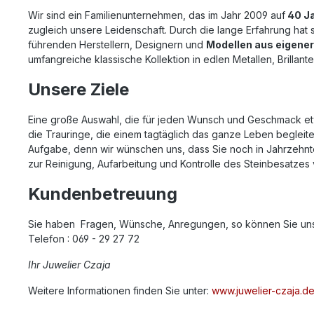
Wir sind ein Familienunternehmen, das im Jahr 2009 auf
40 J
zugleich unsere Leidenschaft. Durch die lange Erfahrung hat
führenden Herstellern, Designern und
Modellen aus eigener
umfangreiche klassische Kollektion in edlen Metallen, Brilla
Unsere Ziele
Eine große Auswahl, die für jeden Wunsch und Geschmack etw
die Trauringe, die einem tagtäglich das ganze Leben begleite
Aufgabe, denn wir wünschen uns, dass Sie noch in Jahrzehn
zur Reinigung, Aufarbeitung und Kontrolle des Steinbesatzes
Kundenbetreuung
Sie haben Fragen, Wünsche, Anregungen, so können Sie uns 
Telefon : 069 - 29 27 72
Ihr Juwelier Czaja
Weitere Informationen finden Sie unter:
www.juwelier-czaja.d