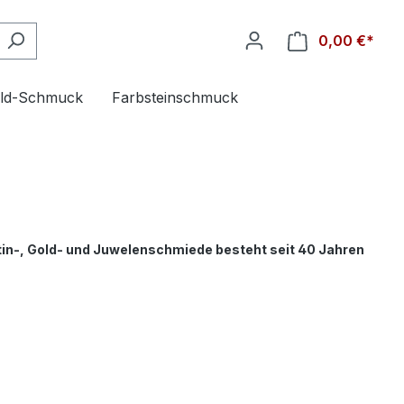
0,00 €*
old-Schmuck
Farbsteinschmuck
tin-, Gold- und Juwelenschmiede besteht seit 40 Jahren