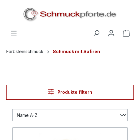
alt springen
Farbsteinschmuck
Schmuck mit Safiren
Produkte filtern