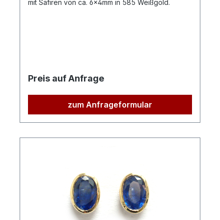
mit Safiren von ca. 6x4mm in 585 Weißgold.
Preis auf Anfrage
zum Anfrageformular