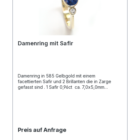
Damenring mit Safir
Damenring in 585 Gelbgold mit einem
facettierten Safir und 2 Brillanten die in Zarge
gefasst sind . 1 Safir 0,96ct ca. 7,0x5,0mm
2Brillanten mit zus. 0,05ct Qualität: G-SI
Preis auf Anfrage