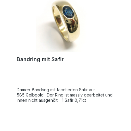
Bandring mit Safir
Damen-Bandring mit facetierten Safir aus
585 Gelbgold . Der Ring ist massiv gearbeitet und
innen nicht ausgehölt. 1 Safir 0,71ct