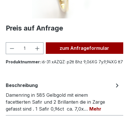
Preis auf Anfrage
Produkt Anzahl: Gib den ge
zum Anfrageformular
Produktnummer:
i6-31 xAZQZ: p2tt 8hz 9,06XG 7y.9,94XG tt7
Beschreibung
Damenring in 585 Gelbgold mit einem
facettierten Safir und 2 Brillanten die in Zarge
gefasst sind . 1 Safir 0,96ct ca. 7,0x…
Mehr