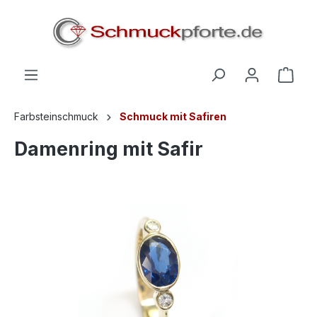
alt springen
Farbsteinschmuck
Schmuck mit Safiren
Damenring mit Safir
Bildergalerie überspringen