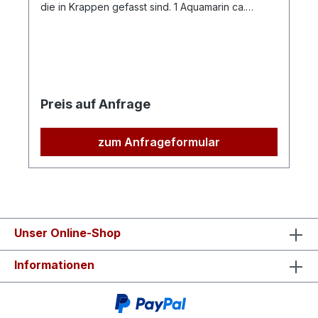
die in Krappen gefasst sind. 1 Aquamarin ca.
8x10mm 6 Brillanten zus. 0,09ct Qualität: G-VSI
Preis auf Anfrage
zum Anfrageformular
Unser Online-Shop
Informationen