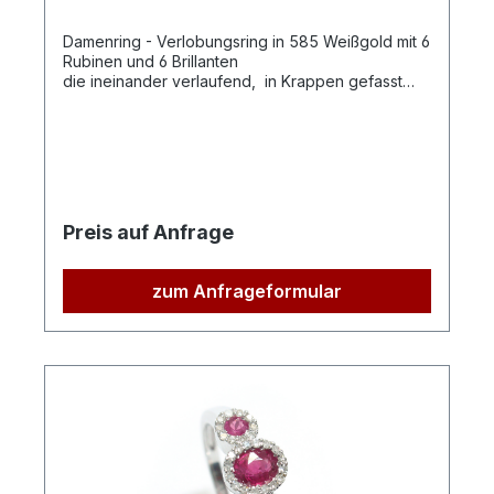
Damenring - Verlobungsring in 585 Weißgold mit 6
Rubinen und 6 Brillanten
die ineinander verlaufend, in Krappen gefasst
sind. 6 Brillanten zus. 0,0,29ct 6 Rubine Qualität: H-
P1
Preis auf Anfrage
zum Anfrageformular