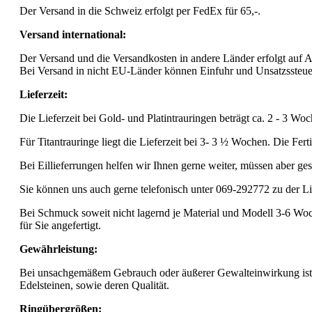
Der Versand in die Schweiz erfolgt per FedEx für 65,-.
Versand international:
Der Versand und die Versandkosten in andere Länder erfolgt auf A
Bei Versand in nicht EU-Länder können Einfuhr und Unsatzssteuer 
Lieferzeit:
Die Lieferzeit bei Gold- und Platintrauringen beträgt ca. 2 - 3 Woc
Für Titantrauringe liegt die Lieferzeit bei 3- 3 ½ Wochen. Die F
Bei Eillieferrungen helfen wir Ihnen gerne weiter, müssen aber ge
Sie können uns auch gerne telefonisch unter 069-292772 zu der Lie
Bei Schmuck soweit nicht lagernd je Material und Modell 3-6 Wo
für Sie angefertigt.
Gewährleistung:
Bei unsachgemäßem Gebrauch oder äußerer Gewalteinwirkung ist e
Edelsteinen, sowie deren Qualität.
Ringübergrößen: