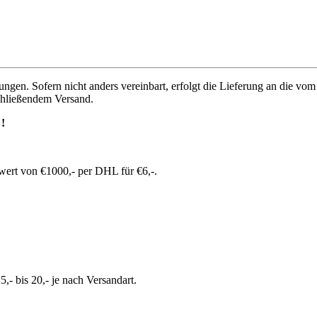
ungen. Sofern nicht anders vereinbart, erfolgt die Lieferung an die v
chließendem Versand.
!
wert von €1000,- per DHL für €6,-.
- bis 20,- je nach Versandart.