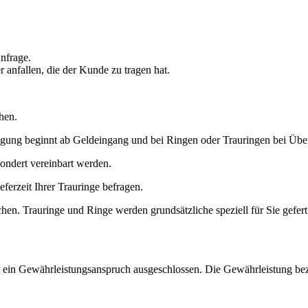
nfrage.
anfallen, die der Kunde zu tragen hat.
hen.
ertigung beginnt ab Geldeingang und bei Ringen oder Trauringen bei Üb
sondert vereinbart werden.
ferzeit Ihrer Trauringe befragen.
chen.
Trauringe und Ringe werden grundsätzliche speziell für Sie gefert
in Gewährleistungsanspruch ausgeschlossen. Die Gewährleistung bezie