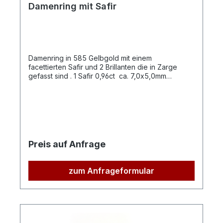
Damenring mit Safir
Damenring in 585 Gelbgold mit einem
facettierten Safir und 2 Brillanten die in Zarge
gefasst sind . 1 Safir 0,96ct ca. 7,0x5,0mm
2Brillanten mit zus. 0,05ct Qualität: G-SI
Preis auf Anfrage
zum Anfrageformular