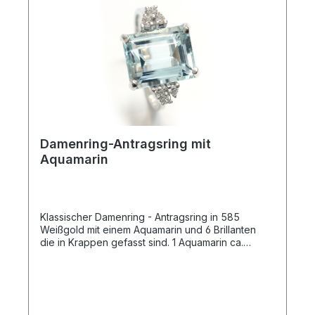
Damenring-Antragsring mit
Aquamarin
Klassischer Damenring - Antragsring in 585
Weißgold mit einem Aquamarin und 6 Brillanten
die in Krappen gefasst sind. 1 Aquamarin ca.
8x10mm 6 Brillanten zus. 0,09ct Qualität: H-SI