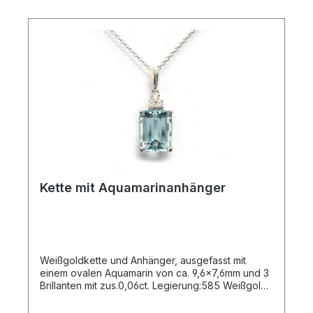
Kette mit Aquamarinanhänger
Weißgoldkette und Anhänger, ausgefasst mit
einem ovalen Aquamarin von ca. 9,6x7,6mm und 3
Brillanten mit zus.0,06ct. Legierung:585 Weißgold
Brillantqualität: H-Si Kette: 42cm