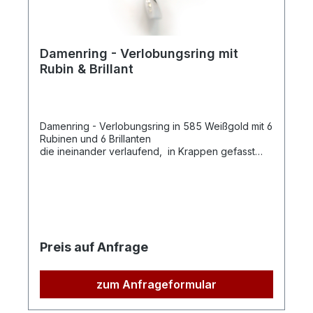
Damenring - Verlobungsring mit
Rubin & Brillant
Damenring - Verlobungsring in 585 Weißgold mit 6
Rubinen und 6 Brillanten
die ineinander verlaufend, in Krappen gefasst
sind. 6 Brillanten zus. 0,0,29ct 6 Rubine Qualität: H-
P1
Preis auf Anfrage
zum Anfrageformular