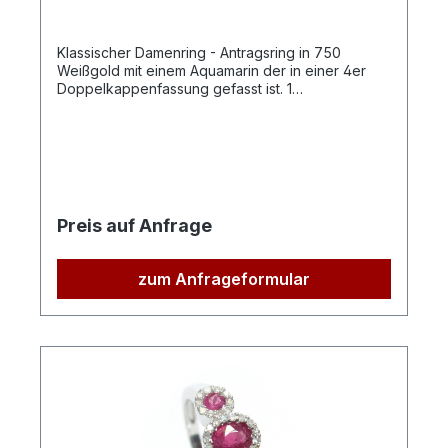
Klassischer Damenring - Antragsring in 750
Weißgold mit einem Aquamarin der in einer 4er
Doppelkappenfassung gefasst ist. 1
Aquamarin 9x11mm, ca. 3,0ct
Preis auf Anfrage
zum Anfrageformular