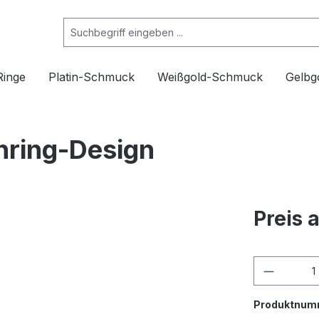
Ringe
Platin-Schmuck
Weißgold-Schmuck
Gelbg
nring-Design
Preis 
Produktnum