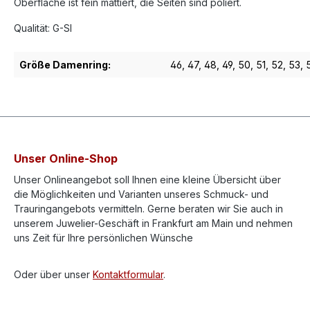
Oberfläche ist fein mattiert, die Seiten sind poliert.
Qualität: G-SI
Größe Damenring:
46
, 47
, 48
, 49
, 50
, 51
, 52
, 53
, 
Unser Online-Shop
Unser Onlineangebot soll Ihnen eine kleine Übersicht über
die Möglichkeiten und Varianten unseres Schmuck- und
Trauringangebots vermitteln. Gerne beraten wir Sie auch in
unserem Juwelier-Geschäft in Frankfurt am Main und nehmen
uns Zeit für Ihre persönlichen Wünsche
Oder über unser
Kontaktformular
.