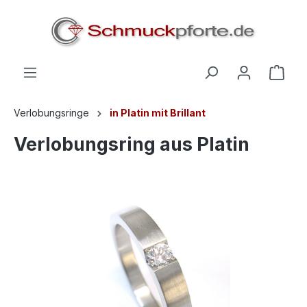
alt springen
Verlobungsringe
in Platin mit Brillant
Verlobungsring aus Platin
Bildergalerie überspringen