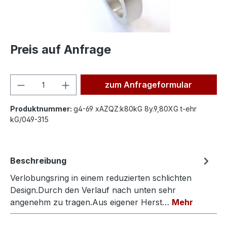
Preis auf Anfrage
Produkt Anzahl: Gib den ge
zum Anfrageformular
Produktnummer:
g4-69 xAZQZ:k80kG 8y.9,80XG t-ehr
kG/049-315
Beschreibung
Verlobungsring in einem reduzierten schlichten
Design.Durch den Verlauf nach unten sehr
angenehm zu tragen.Aus eigener Herst…
Mehr