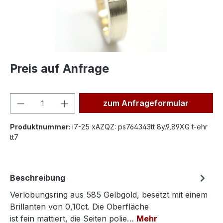
Preis auf Anfrage
Produkt Anzahl: Gib den ge
zum Anfrageformular
Produktnummer:
i7-25 xAZQZ: ps764343tt 8y.9,89XG t-ehr
tt7
Beschreibung
Verlobungsring aus 585 Gelbgold, besetzt mit einem
Brillanten von 0,10ct. Die Oberfläche
ist fein mattiert, die Seiten polie…
Mehr