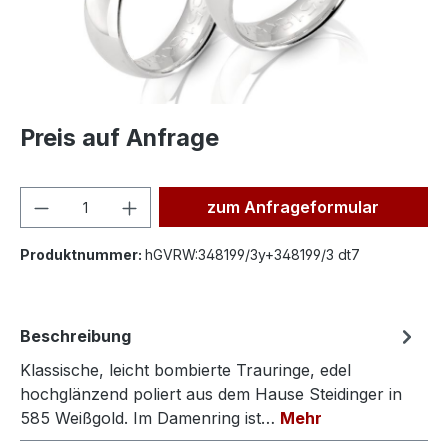
Preis auf Anfrage
Produkt Anzahl: Gib den ge
zum Anfrageformular
Produktnummer:
hGVRW:348199/3y+348199/3 dt7
Beschreibung
Klassische, leicht bombierte Trauringe, edel
hochglänzend poliert aus dem Hause Steidinger in
585 Weißgold. Im Damenring ist…
Mehr