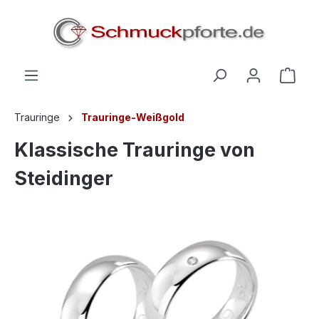
alt springen
Trauringe
Trauringe-Weißgold
Klassische Trauringe von
Steidinger
Bildergalerie überspringen