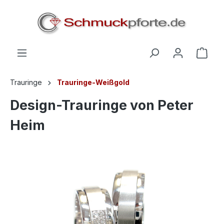
alt springen
Trauringe
Trauringe-Weißgold
Design-Trauringe von Peter
Heim
Bildergalerie überspringen