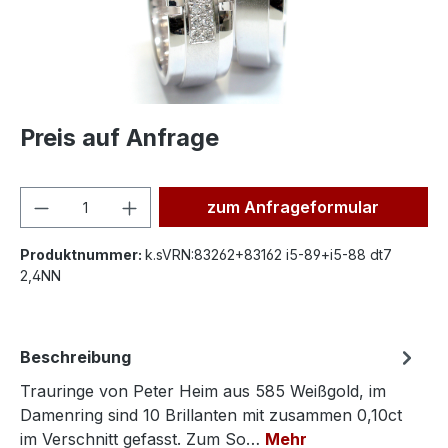
Preis auf Anfrage
Produkt Anzahl: Gib den ge
zum Anfrageformular
Produktnummer:
k.sVRN:83262+83162 i5-89+i5-88 dt7
2,4NN
Beschreibung
Trauringe von Peter Heim aus 585 Weißgold, im
Damenring sind 10 Brillanten mit zusammen 0,10ct
im Verschnitt gefasst. Zum So…
Mehr